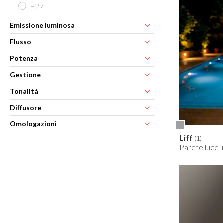
E27
Emissione luminosa
Flusso
Potenza
Gestione
Tonalità
Diffusore
Omologazioni
Liff
(1)
Parete luce 