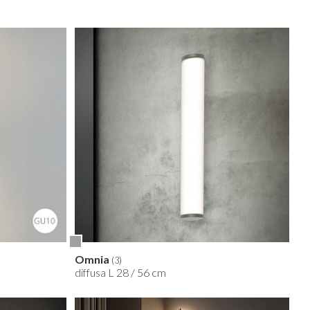
Omnia
(3)
diffusa L 28 / 56 cm