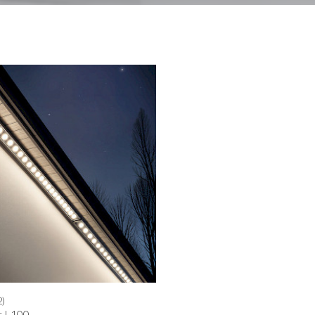
2)
 L100