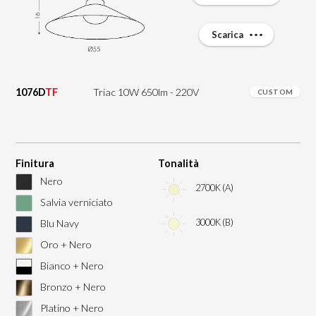
Scarica
1076D
TF
Triac 10W 650lm - 220V
CUSTOM
Finitura
Tonalità
Nero
2700K (A)
Salvia verniciato
3000K (B)
Blu Navy
Oro + Nero
Bianco + Nero
Bronzo + Nero
Platino + Nero