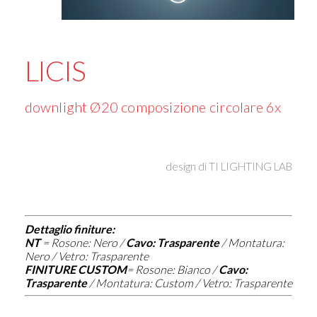
LICIS
downlight Ø20 composizione circolare 6x
design di
TI LIGHTING LAB
Dettaglio finiture:
NT
=
Rosone: Nero /
Cavo: Trasparente
/ Montatura:
Nero / Vetro: Trasparente
FINITURE CUSTOM
=
Rosone: Bianco /
Cavo:
Trasparente
/ Montatura: Custom / Vetro: Trasparente