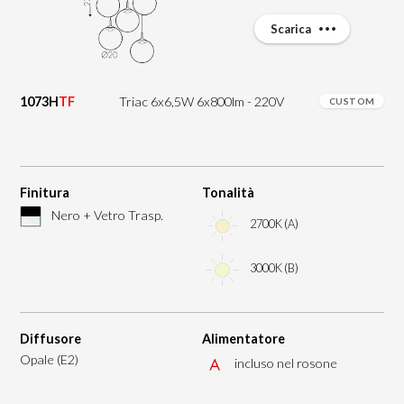
Scarica
1073H
TF
Triac 6x6,5W 6x800lm - 220V
CUSTOM
Finitura
Tonalità
Nero + Vetro Trasp.
2700K (A)
3000K (B)
Diffusore
Alimentatore
Opale (E2)
incluso nel rosone