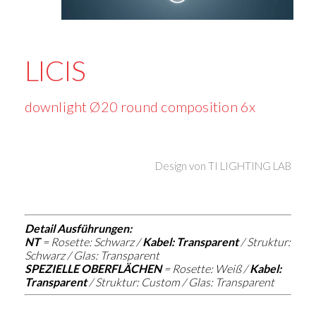
LICIS
downlight Ø20 round composition 6x
Design von
TI LIGHTING LAB
Detail Ausführungen:
NT
=
Rosette: Schwarz /
Kabel: Transparent
/ Struktur:
Schwarz / Glas: Transparent
SPEZIELLE OBERFLÄCHEN
=
Rosette: Weiß /
Kabel:
Transparent
/ Struktur: Custom / Glas: Transparent