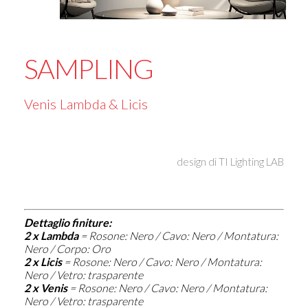
SAMPLING
Venis Lambda & Licis
design di
TI Lighting LAB
Dettaglio finiture:
2 x Lambda
=
Rosone: Nero / Cavo: Nero / Montatura:
Nero / Corpo: Oro
2 x Licis
=
Rosone: Nero / Cavo: Nero / Montatura:
Nero / Vetro: trasparente
2 x Venis
=
Rosone: Nero / Cavo: Nero / Montatura:
Nero / Vetro: trasparente