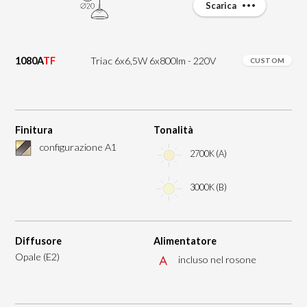
Scarica
1080A
TF
Triac 6x6,5W 6x800lm - 220V
CUSTOM
Finitura
Tonalità
configurazione A1
2700K (A)
3000K (B)
Diffusore
Alimentatore
Opale (E2)
incluso nel rosone