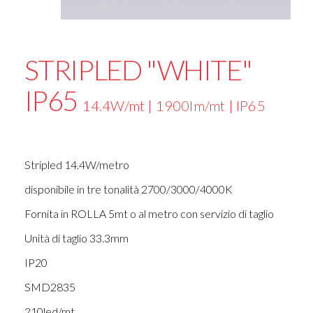
STRIPLED "WHITE"
IP65
14.4W/mt | 1900lm/mt | IP65
Stripled 14.4W/metro
disponibile in tre tonalità 2700/3000/4000K
Fornita in ROLLA 5mt o al metro con servizio di taglio
Unità di taglio 33.3mm
IP20
SMD2835
210led/mt