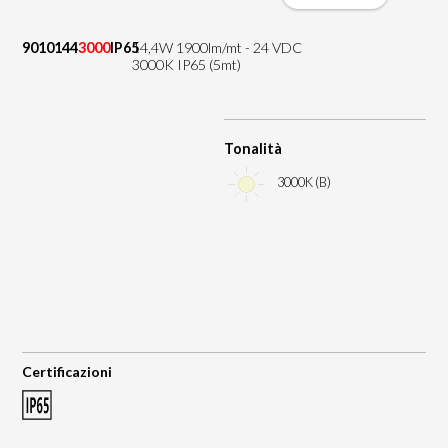
9010144
3000
IP65
14,4W 1900lm/mt - 24 VDC
3000K IP65 (5mt)
Tonalità
3000K (B)
Certificazioni