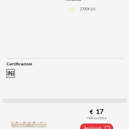
2700K (A)
Certificazioni
17
€
IVA esclusa
Aggiungi