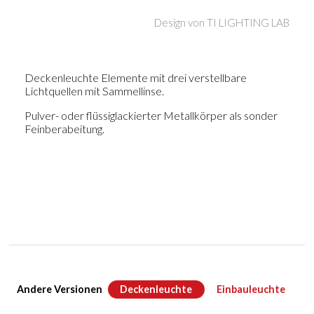
Design von
TI LIGHTING LAB
Deckenleuchte Elemente mit drei verstellbare
Lichtquellen mit Sammellinse.
Pulver- oder flüssiglackierter Metallkörper als sonder
Feinberabeitung.