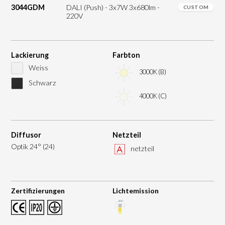
3044GDM
DALI (Push) - 3x7W 3x680lm -
CUSTOM
220V
Lackierung
Farbton
Weiss
3000K (B)
Schwarz
4000K (C)
Diffusor
Netzteil
Optik 24° (24)
netzteil
Zertifizierungen
Lichtemission