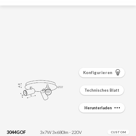
Konfigurieren
Technisches Blatt
Herunterladen
3044GOF
3x7W 3x680lm - 220V
CUSTOM