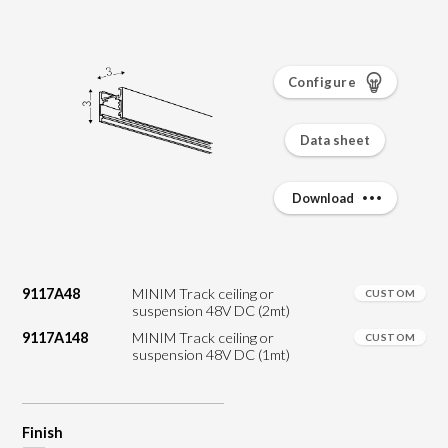
Configure
Data sheet
Download
9117A48
MINIM Track ceiling or
CUSTOM
suspension 48V DC (2mt)
9117A148
MINIM Track ceiling or
CUSTOM
suspension 48V DC (1mt)
Finish