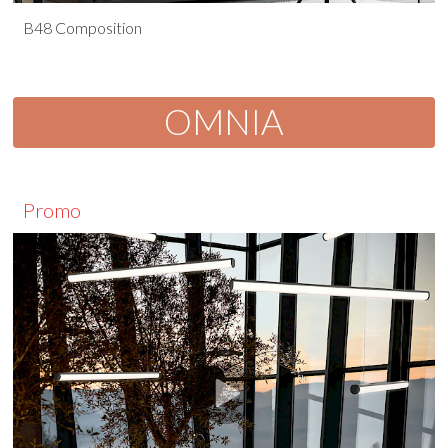
B48 Composition
OMNIA
Promo