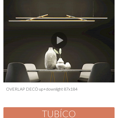
OVERLAP DECÒ up+downlight 87x184
TUBÍCO