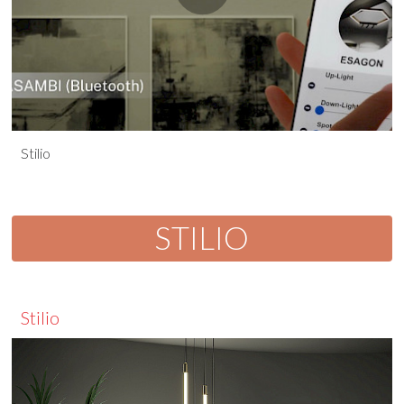
Stilio
STILIO
Stilio