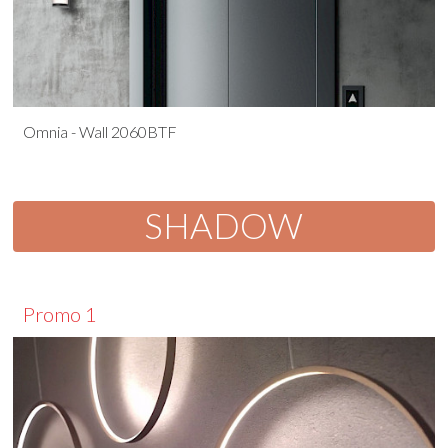
Omnia - Wall 2060BTF
SHADOW
Promo 1