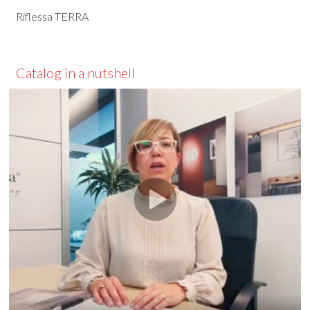
Riflessa TERRA
Catalog in a nutshell