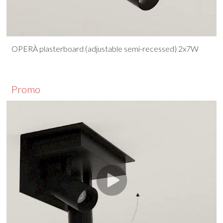
OPERÀ plasterboard (adjustable semi-recessed) 2x7W
Promo