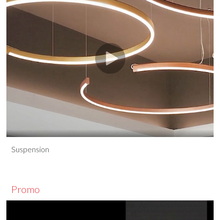
Suspension
Promo