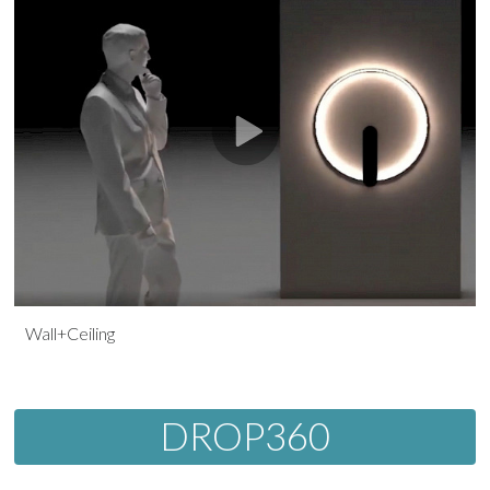
Wall+Ceiling
DROP360