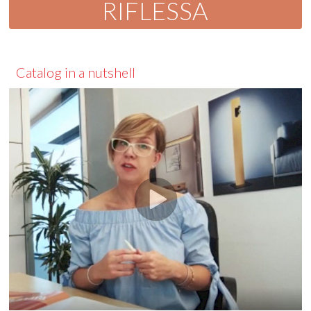
RIFLESSA
Catalog in a nutshell