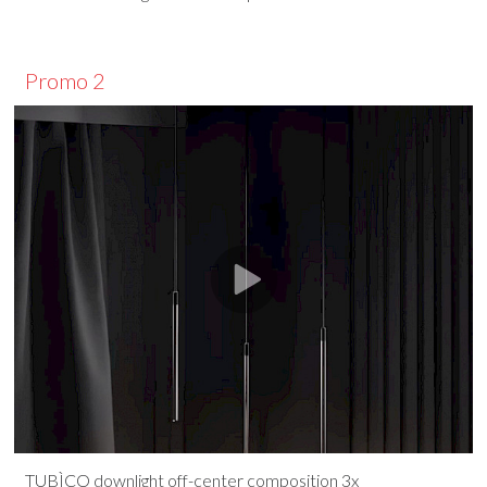
Promo 2
TUBÌCO downlight off-center composition 3x