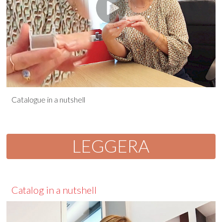
Catalogue in a nutshell
LEGGERA
Catalog in a nutshell