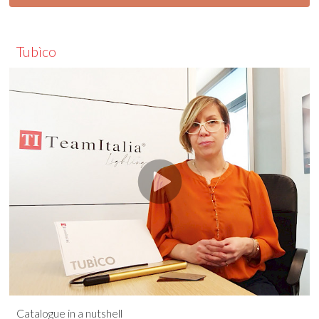
Tubìco
Catalogue in a nutshell