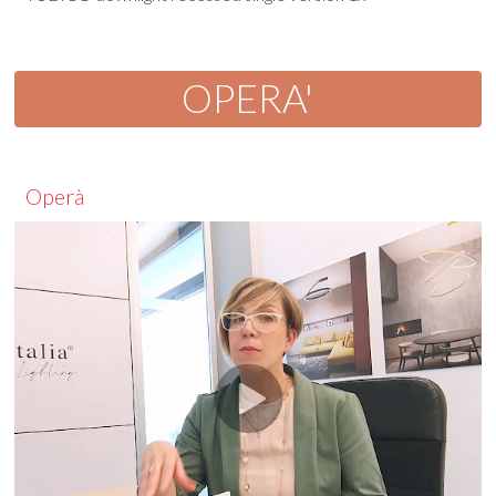
OPERA'
Operà