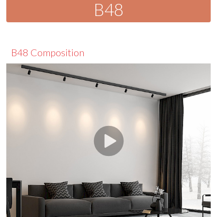
B48
B48 Composition