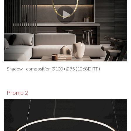
Shadow - composition Ø130+Ø95 (1068DITF)
Promo 2