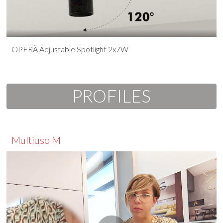
OPERÀ Adjustable Spotlight 2x7W
PROFILES
Multiuso M