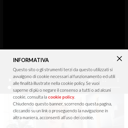
Ceiling+Suspension
MIRO'
INFORMATIVA
×
Questo sito o gli strumenti terzi da questo utilizzati si
avvalgono di cookie necessari al funzionamento ed utili
Catalog in a nutshell
alle finalità illustrate nella cookie policy. Se vuoi
saperne di più o negare il consenso a tutti o ad alcuni
cookie, consulta la
cookie policy
.
Chiudendo questo banner, scorrendo questa pagina,
cliccando su un link o proseguendo la navigazione in
altra maniera, acconsenti all’uso dei cookie.