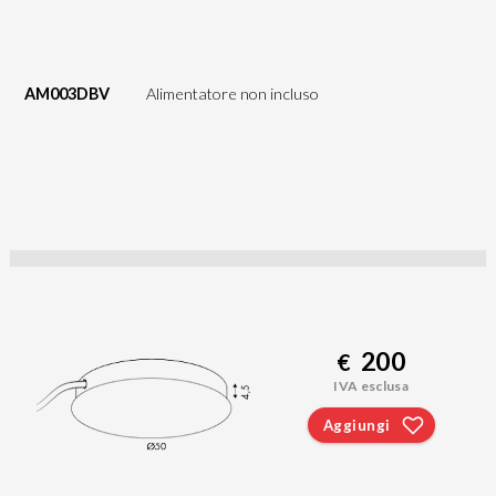
AM003DBV
Alimentatore non incluso
200
€
IVA esclusa
Aggiungi