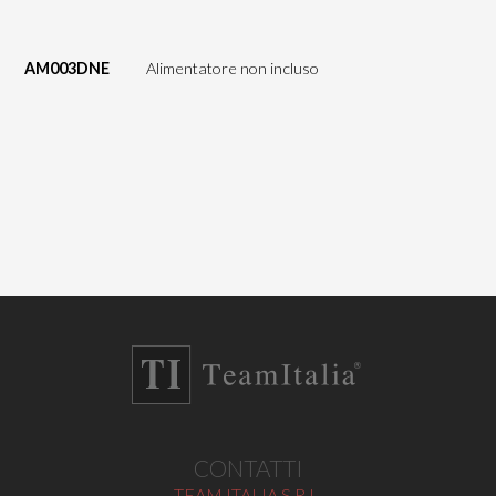
AM003DNE
Alimentatore non incluso
CONTATTI
TEAM ITALIA S.R.L.