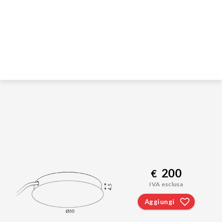
200
€
IVA esclusa
Aggiungi