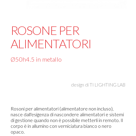
ROSONE PER
ALIMENTATORI
Ø50h4.5 in metallo
design di
TI LIGHTING LAB
Rosoni per alimentatori (alimentatore non incluso),
nasce dall'esigenza di nascondere alimentatori e sistemi
di gestione quando non è possibile metterli in remoto. Il
corpo è in allumino con verniciatura bianco o nero
opaco.