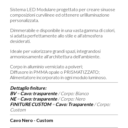
Sistema LED Modulare progettato per creare sinuose
composizioni curvilinee ed ottenere un'illuminazione
personalizzata.
Dimmerabile e disponibile in una vasta gamma di colori,
si adatta perfettamente allo stile e all'atmosfera
desiderati.
Ideale per valorizzare grandi spazi, integrandosi
armoniosamente all'architettura dell'ambiente.
Corpo in alluminio verniciato a polveri;
Diffusore in PMMA opale o PRISMATIZZATO;
Alimentatore incorporato in ogni modulo luminoso.
Dettaglio finiture:
BV
=
Cavo: trasparente
/ Corpo: Bianco
NE
=
Cavo: trasparente
/ Corpo: Nero
FINITURE CUSTOM
=
Cavo: Trasparente
/ Corpo:
Custom
Cavo Nero - Custom