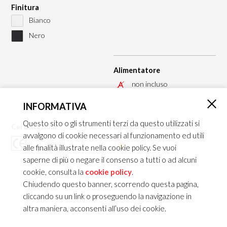
Finitura
Bianco
Nero
Alimentatore
non incluso
INFORMATIVA
×
Questo sito o gli strumenti terzi da questo utilizzati si
Certificazioni
Emissione luminosa
avvalgono di cookie necessari al funzionamento ed utili
alle finalità illustrate nella cookie policy. Se vuoi
saperne di più o negare il consenso a tutti o ad alcuni
cookie, consulta la
cookie policy
.
Chiudendo questo banner, scorrendo questa pagina,
cliccando su un link o proseguendo la navigazione in
altra maniera, acconsenti all’uso dei cookie.