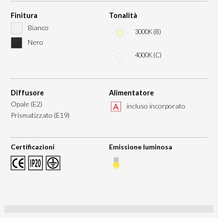
Finitura
Tonalità
Bianco
3000K (B)
Nero
4000K (C)
Diffusore
Alimentatore
Opale (E2)
incluso incorporato
Prismatizzato (E19)
Certificazioni
Emissione luminosa