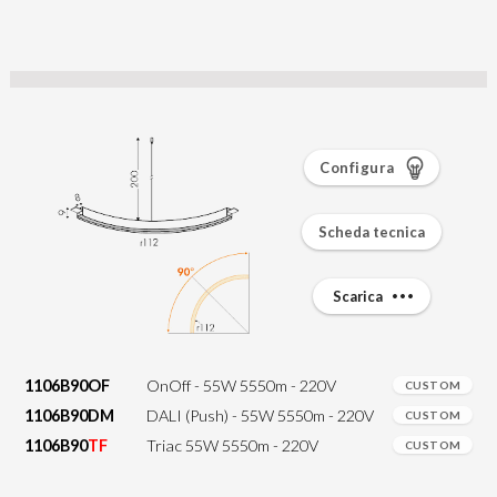
Configura
Scheda tecnica
Scarica
1106B90OF
OnOff - 55W 5550m - 220V
CUSTOM
1106B90DM
DALI (Push) - 55W 5550m - 220V
CUSTOM
1106B90
TF
Triac 55W 5550m - 220V
CUSTOM