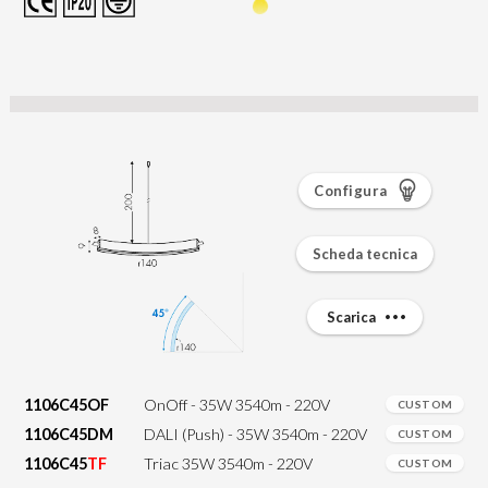
Configura
Scheda tecnica
Scarica
1106C45OF
OnOff - 35W 3540m - 220V
CUSTOM
1106C45DM
DALI (Push) - 35W 3540m - 220V
CUSTOM
1106C45
TF
Triac 35W 3540m - 220V
CUSTOM