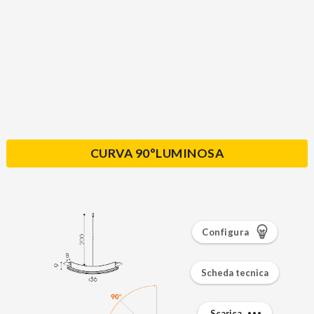
CURVA 90°LUMINOSA
Configura
Scheda tecnica
Scarica