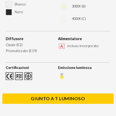
Bianco
3000K (B)
Nero
4000K (C)
Diffusore
Alimentatore
Opale (E2)
incluso incorporato
Prismatizzato (E19)
Certificazioni
Emissione luminosa
GIUNTO A T LUMINOSO