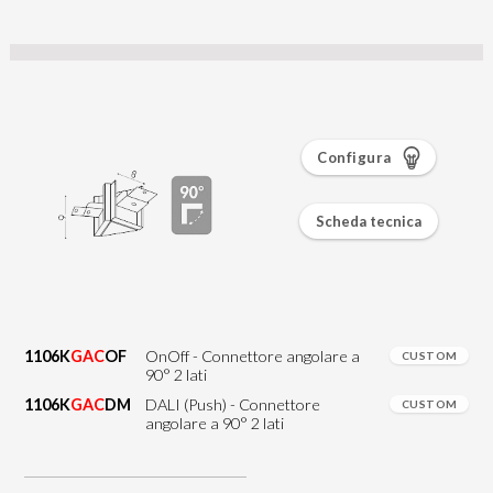
Configura
Scheda tecnica
1106K
GAC
OF
OnOff - Connettore angolare a
CUSTOM
90° 2 lati
1106K
GAC
DM
DALI (Push) - Connettore
CUSTOM
angolare a 90° 2 lati