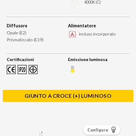
4000K (C)
Diffusore
Alimentatore
Opale (E2)
incluso incorporato
Prismatizzato (E19)
Certificazioni
Emissione luminosa
GIUNTO A CROCE (+) LUMINOSO
Configura