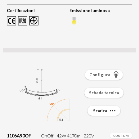
Certificazioni
Emissione luminosa
Configura
Scheda tecnica
Scarica
1106A90OF
OnOff - 42W 4170m - 220V
CUSTOM