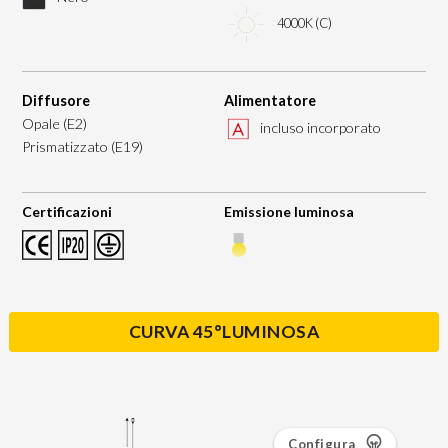
4000K (C)
Diffusore
Alimentatore
Opale (E2)
incluso incorporato
Prismatizzato (E19)
Certificazioni
Emissione luminosa
CURVA 45°LUMINOSA
Configura