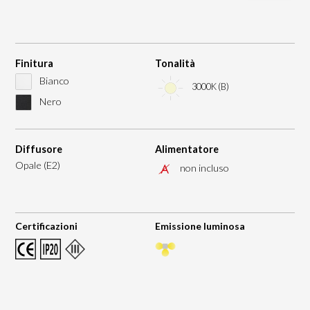
Finitura
Tonalità
Bianco
3000K (B)
Nero
Diffusore
Alimentatore
Opale (E2)
non incluso
Certificazioni
Emissione luminosa