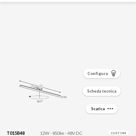
Configura
Scheda tecnica
Scarica
T015B48
12W - 850lm - 48V DC
CUSTOM