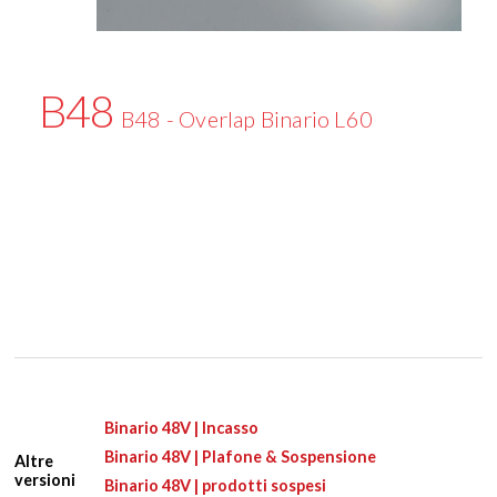
B48
B48 - Overlap Binario L60