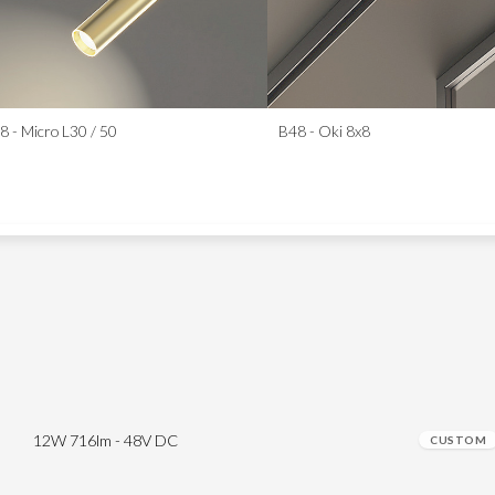
12W 716lm - 48V DC
CUSTOM