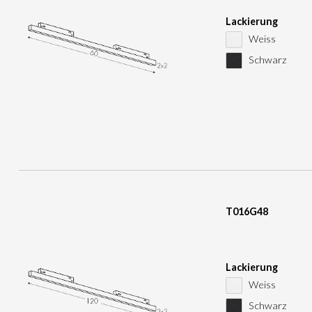
Lackierung
Weiss
Schwarz
T016G48
Lackierung
Weiss
Schwarz