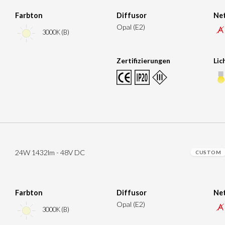
Farbton
Diffusor
Net
Opal (E2)
3000K (B)
Zertifizierungen
Lic
24W 1432lm - 48V DC
CUSTOM
Farbton
Diffusor
Net
Opal (E2)
3000K (B)