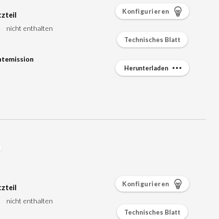
Konfigurieren
zteil
nicht enthalten
Technisches Blatt
htemission
Herunterladen
Konfigurieren
zteil
nicht enthalten
Technisches Blatt