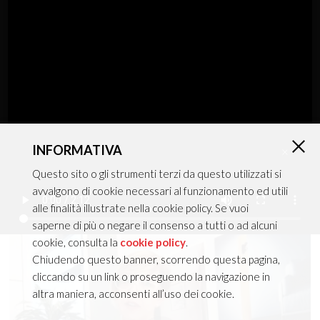
DeckenLeuchte + PendantLeuchte
MIRO'
INFORMATIVA
×
Questo sito o gli strumenti terzi da questo utilizzati si
avvalgono di cookie necessari al funzionamento ed utili
Katalog in Kürze
alle finalità illustrate nella cookie policy. Se vuoi
saperne di più o negare il consenso a tutti o ad alcuni
cookie, consulta la
cookie policy
.
Chiudendo questo banner, scorrendo questa pagina,
cliccando su un link o proseguendo la navigazione in
altra maniera, acconsenti all’uso dei cookie.