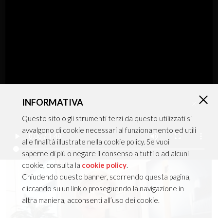
DeckenLeuchte + PendantLeuchte
MIRO'
INFORMATIVA
×
Questo sito o gli strumenti terzi da questo utilizzati si
avvalgono di cookie necessari al funzionamento ed utili
Katalog in Kürze
alle finalità illustrate nella cookie policy. Se vuoi
saperne di più o negare il consenso a tutti o ad alcuni
cookie, consulta la
cookie policy
.
Chiudendo questo banner, scorrendo questa pagina,
cliccando su un link o proseguendo la navigazione in
altra maniera, acconsenti all’uso dei cookie.