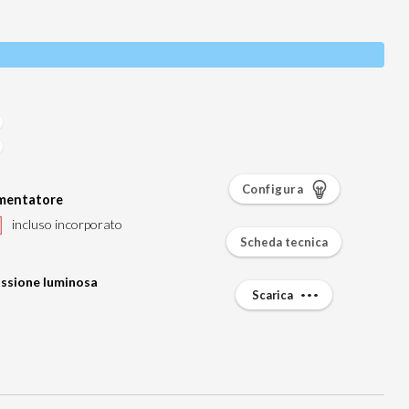
Configura
imentatore
incluso incorporato
Scheda tecnica
ssione luminosa
Scarica