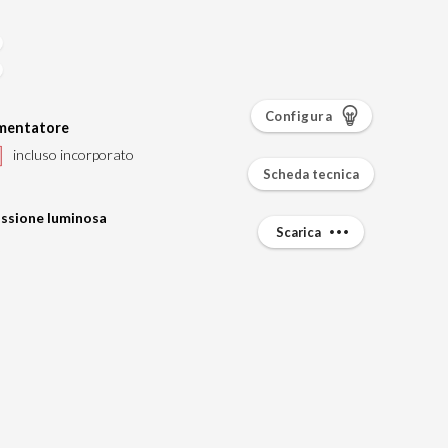
Configura
imentatore
incluso incorporato
Scheda tecnica
ssione luminosa
Scarica