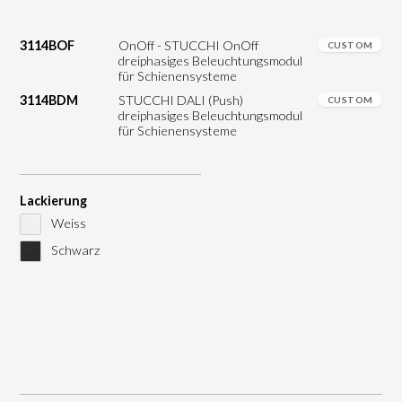
3114BOF
OnOff - STUCCHI OnOff
CUSTOM
dreiphasiges Beleuchtungsmodul
für Schienensysteme
3114BDM
STUCCHI DALI (Push)
CUSTOM
dreiphasiges Beleuchtungsmodul
für Schienensysteme
Lackierung
Weiss
Schwarz