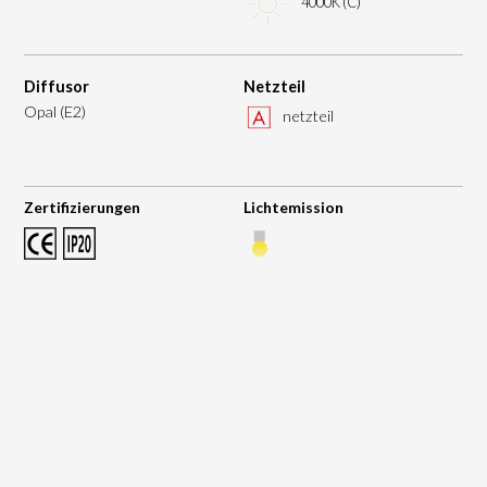
4000K (C)
Diffusor
Netzteil
Opal (E2)
netzteil
Zertifizierungen
Lichtemission