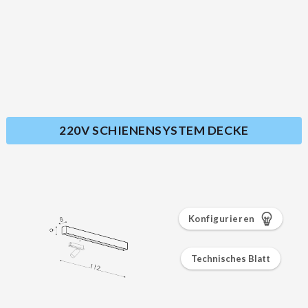
220V SCHIENENSYSTEM DECKE
Konfigurieren
Technisches Blatt