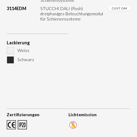
Schienensysteme
3114EDM
STUCCHI DALI (Push)
CUSTOM
dreiphasiges Beleuchtungsmodul
für Schienensysteme
Lackierung
Weiss
Schwarz
Zertifizierungen
Lichtemission