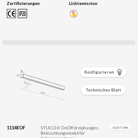
Zertifizierungen
Lichtemission
Konfigurieren
Technisches Blatt
1114EOF
STUCCHI OnOff dreiphasiges
CUSTOM
Beleuchtungsmodul für