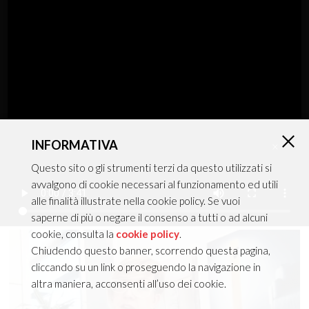
Plafone+Sospensione
INFORMATIVA
MIRO'
×
Questo sito o gli strumenti terzi da questo utilizzati si
avvalgono di cookie necessari al funzionamento ed utili
alle finalità illustrate nella cookie policy. Se vuoi
Catalogo in pillole
saperne di più o negare il consenso a tutti o ad alcuni
cookie, consulta la
cookie policy
.
Chiudendo questo banner, scorrendo questa pagina,
cliccando su un link o proseguendo la navigazione in
altra maniera, acconsenti all’uso dei cookie.