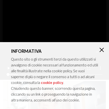
Plafone+Sospensione
INFORMATIVA
MIRO'
×
Questo sito o gli strumenti terzi da questo utilizzati si
avvalgono di cookie necessari al funzionamento ed utili
alle finalità illustrate nella cookie policy. Se vuoi
Catalogo in pillole
saperne di più o negare il consenso a tutti o ad alcuni
cookie, consulta la
cookie policy
.
Chiudendo questo banner, scorrendo questa pagina,
cliccando su un link o proseguendo la navigazione in
altra maniera, acconsenti all’uso dei cookie.