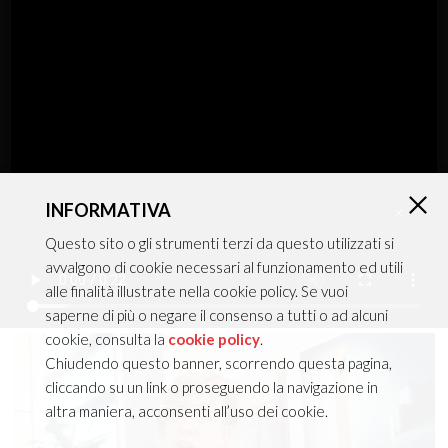
Plafone+Sospensione
INFORMATIVA
MIRO'
×
Questo sito o gli strumenti terzi da questo utilizzati si
avvalgono di cookie necessari al funzionamento ed utili
alle finalità illustrate nella cookie policy. Se vuoi
Catalogo in pillole
saperne di più o negare il consenso a tutti o ad alcuni
cookie, consulta la
cookie policy
.
Chiudendo questo banner, scorrendo questa pagina,
cliccando su un link o proseguendo la navigazione in
altra maniera, acconsenti all’uso dei cookie.