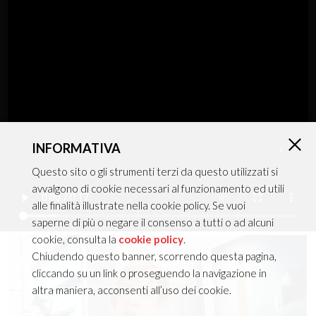
Plafone+Sospensione
INFORMATIVA
MIRO'
×
Questo sito o gli strumenti terzi da questo utilizzati si
avvalgono di cookie necessari al funzionamento ed utili
alle finalità illustrate nella cookie policy. Se vuoi
Catalogo in pillole
saperne di più o negare il consenso a tutti o ad alcuni
cookie, consulta la
cookie policy
.
Chiudendo questo banner, scorrendo questa pagina,
cliccando su un link o proseguendo la navigazione in
altra maniera, acconsenti all’uso dei cookie.